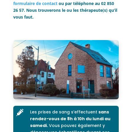
formulaire de contact
ou par téléphone au 02 850
26 57. Nous trouverons le ou les thérapeute(s) qu’il
vous faut.

Les prises de sang s’effectuent
sans
rendez-vous de 8h à 10h du lundi au
samedi.
Vous pouvez également y