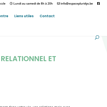
ccle
Lundi au samedi de 8h à 20h
info@espacepluridys.be
entre
Liens utiles
Contact
RELATIONNEL ET