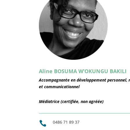
Aline BOSUMA W’OKUNGU BAKILI
Accompagnante en développement personnel, r
et communicationnel
Médiatrice (certifiée, non agréée)
0486 71 89 37
