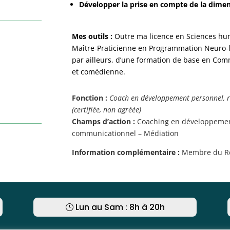
Développer la prise en compte de la dimens
Mes outils :
Outre ma licence en Sciences hum
Maître-Praticienne en Programmation Neuro-li
par ailleurs, d’une formation de base en Com
et comédienne.
Fonction :
Coach en développement personnel, r
(certifiée, non agréée)
Champs d’action :
Coaching en développement
communicationnel – Médiation
Information complémentaire :
Membre du Ré
Lun au Sam : 8h à 20h