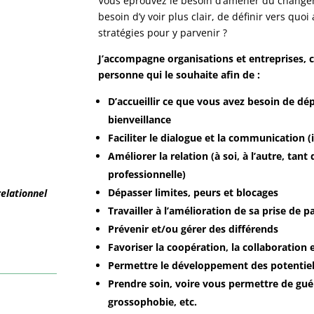
Vous éprouvez le besoin d’amener du changeme
besoin d’y voir plus clair, de définir vers quoi
stratégies pour y parvenir ?
J’accompagne organisations et entreprises, c
personne qui le souhaite afin de :
D’accueillir ce que vous avez besoin de dé
bienveillance
Faciliter le dialogue et la communication (
Améliorer la relation (à soi, à l’autre, tant
professionnelle)
Dépasser limites, peurs et blocages
elationnel
Travailler à l’amélioration de sa prise de p
Prévenir et/ou gérer des différends
Favoriser la coopération, la collaboration e
Permettre le développement des potentiel
Prendre soin, voire vous permettre de guér
grossophobie, etc.