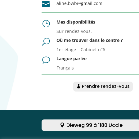

aline.bwb@gmail.com
Mes disponibilités
}
Sur rendez-vous.
Où me trouver dans le centre ?
U
1er étage – Cabinet n°6
Langue parlée
v
Français
Prendre rendez-vous
Dieweg 99 à 1180 Uccle