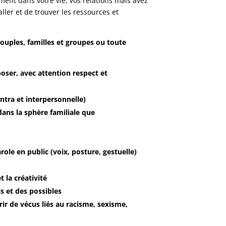
nt dans votre vie, vos relations mais avez
 aller et de trouver les ressources et
ouples, familles et groupes ou toute
poser, avec attention respect et
intra et interpersonnelle)
 dans la sphère familiale que
arole en public (voix, posture, gestuelle)
t la créativité
s et des possibles
ir de vécus liés au racisme, sexisme,