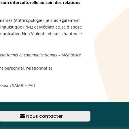
ion interculturelle au sein des relations
aines (Anthropologie), je suis également
nguistique (PNL) et Médiatrice. Je dispose
munication Non Violente et suis chanteuse
elationnel et communicationnel – Médiatrice
 personnel, relationnel et
seau SAMBIE’PAD
Nous contacter