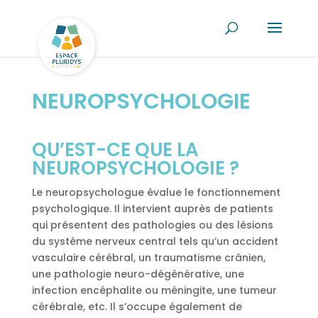
NEUROPSYCHOLOGIE
QU’EST-CE QUE LA
NEUROPSYCHOLOGIE ?
Le neuropsychologue évalue le fonctionnement
psychologique. Il intervient auprès de patients
qui présentent des pathologies ou des lésions
du système nerveux central tels qu’un accident
vasculaire cérébral, un traumatisme crânien,
une pathologie neuro-dégénérative, une
infection encéphalite ou méningite, une tumeur
cérébrale, etc. Il s’occupe également de