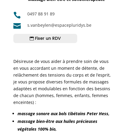
0497 88 91 89


s.vanbeylen@espacepluridys.be
Fixer un RDV
Désireuse de vous aider à prendre soin de vous
en vous accordant un moment de détente, de
relâchement des tensions du corps et de l’esprit,
je vous propose diverses formules de massages
adaptées et modulables en fonction des besoins
de chacun (hommes, femmes, enfants, femmes
enceintes) :
massage sonore aux bols tibétains Peter Hess,
massage bien-être aux huiles précieuses
végétales 100% bio,