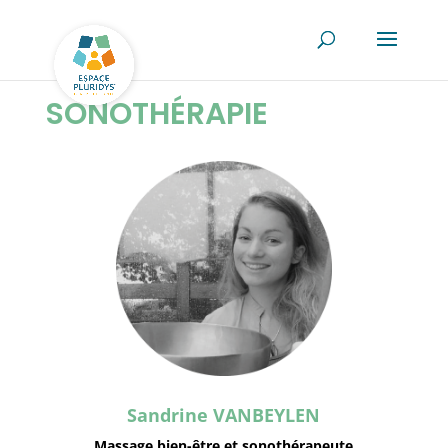
SONOTHÉRAPIE
Sandrine VANBEYLEN
Massage bien-être et sonothérapeute