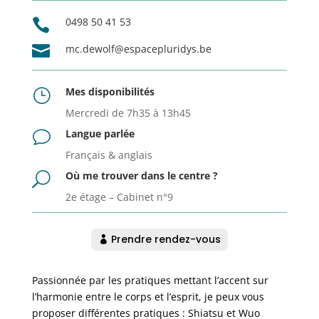
0498 50 41 53


mc.dewolf@espacepluridys.be
Mes disponibilités
}
Mercredi de 7h35 à 13h45
Langue parlée
v
Français & anglais
Où me trouver dans le centre ?
U
2e étage – Cabinet n°9
Prendre rendez-vous
Passionnée par les pratiques mettant l’accent sur
l’harmonie entre le corps et l’esprit, je peux vous
proposer différentes pratiques : Shiatsu et Wuo