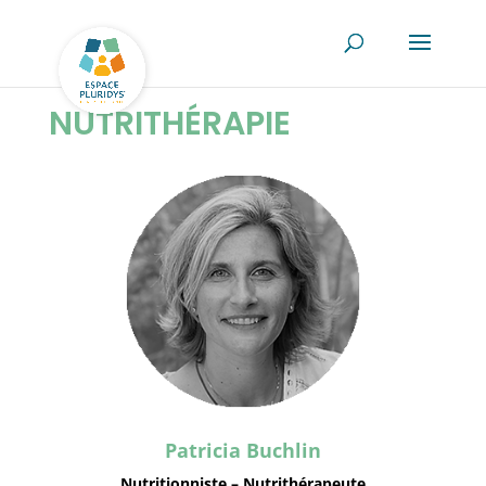
NUTRITHÉRAPIE
Patricia Buchlin
Nutritionniste – Nutrithérapeute